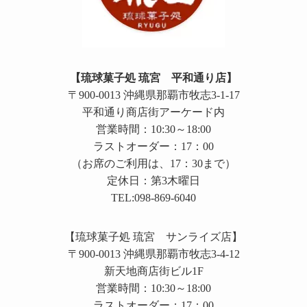
【琉球菓子処 琉宮 平和通り店】
〒900-0013 沖縄県那覇市牧志3-1-17
平和通り商店街アーケード内
営業時間：10:30～18:00
ラストオーダー：17：00
（お席のご利用は、17：30まで）
定休日：第3木曜日
TEL:098-869-6040
【琉球菓子処 琉宮 サンライズ店】
〒900-0013 沖縄県那覇市牧志3-4-12
新天地商店街ビル1F
営業時間：10:30～18:00
ラストオーダー：17：00