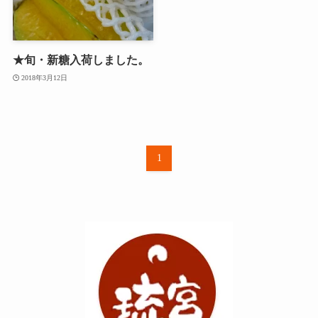
★旬・新糖入荷しました。
2018年3月12日
1