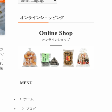
オンラインショッピング
Online Shop
オンラインショップ
ガ
節で
す。
れ
菜
MENU
ホーム
ブログ