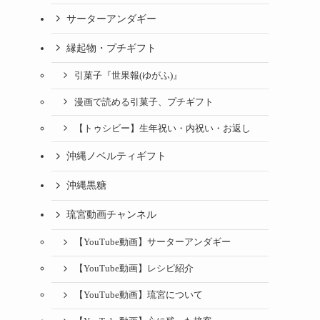
サーターアンダギー
縁起物・プチギフト
引菓子『世果報(ゆがふ)』
漫画で読める引菓子、プチギフト
【トゥシビー】生年祝い・内祝い・お返し
沖縄ノベルティギフト
沖縄黒糖
琉宮動画チャンネル
【YouTube動画】サーターアンダギー
【YouTube動画】レシピ紹介
【YouTube動画】琉宮について