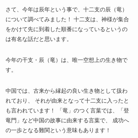
さて、今年は辰年という事で、十二支の辰（竜）
について調べてみました！ 十二支は、神様が集合
をかけて先に到着した順番になっているというの
は有名な話だと思います。
今年の干支・辰（竜）は、唯一空想上の生き物で
す。
中国では、古来から縁起の良い生き物として扱わ
れており、 それが由来となって十二支に入ったと
も言われています！ 「竜」のつく言葉では、「登
竜門」など中国の故事に由来する言葉で、 成功へ
の一歩となる難関という意味もあります！