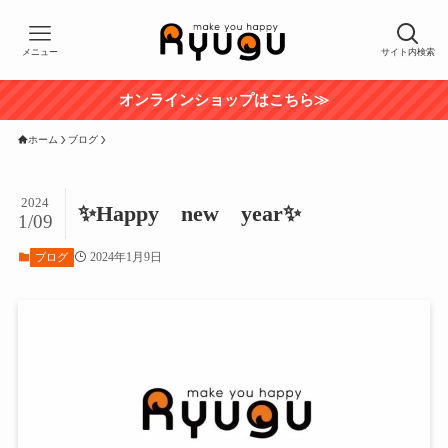
メニュー
サイト内検索
オンラインショップはこちら≫
ホーム
ブログ
2024
✨Happy new year✨
1/09
2024年1月9日
ブログ