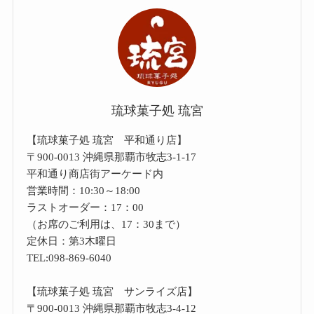
琉球菓子処 琉宮
【琉球菓子処 琉宮 平和通り店】
〒900-0013 沖縄県那覇市牧志3-1-17
平和通り商店街アーケード内
営業時間：10:30～18:00
ラストオーダー：17：00
（お席のご利用は、17：30まで）
定休日：第3木曜日
TEL:098-869-6040
【琉球菓子処 琉宮 サンライズ店】
〒900-0013 沖縄県那覇市牧志3-4-12