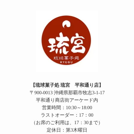
【琉球菓子処 琉宮 平和通り店】
〒900-0013 沖縄県那覇市牧志3-1-17
平和通り商店街アーケード内
営業時間：10:30～18:00
ラストオーダー：17：00
（お席のご利用は、17：30まで）
定休日：第3木曜日