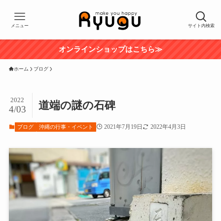
メニュー
サイト内検索
オンラインショップはこちら≫
ホーム
ブログ
2022
道端の謎の石碑
4/03
2021年7月19日
2022年4月3日
ブログ
沖縄の行事・イベント