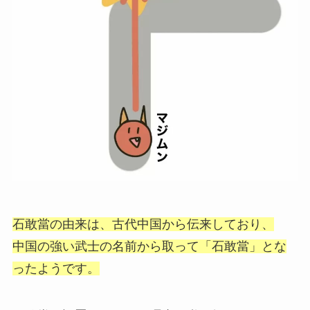
石敢當の由来は、古代中国から伝来しており、
中国の強い武士の名前から取って「石敢當」とな
ったようです。