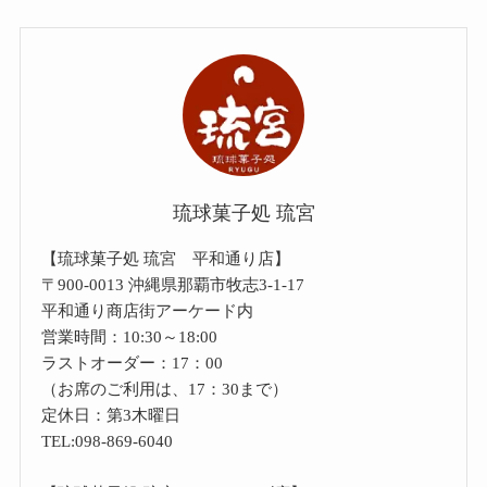
琉球菓子処 琉宮
【琉球菓子処 琉宮 平和通り店】
〒900-0013 沖縄県那覇市牧志3-1-17
平和通り商店街アーケード内
営業時間：10:30～18:00
ラストオーダー：17：00
（お席のご利用は、17：30まで）
定休日：第3木曜日
TEL:098-869-6040