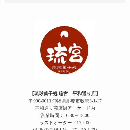
【琉球菓子処 琉宮 平和通り店】
〒900-0013 沖縄県那覇市牧志3-1-17
平和通り商店街アーケード内
営業時間：10:30～18:00
ラストオーダー：17：00
（お席のご利用は、17：30まで）