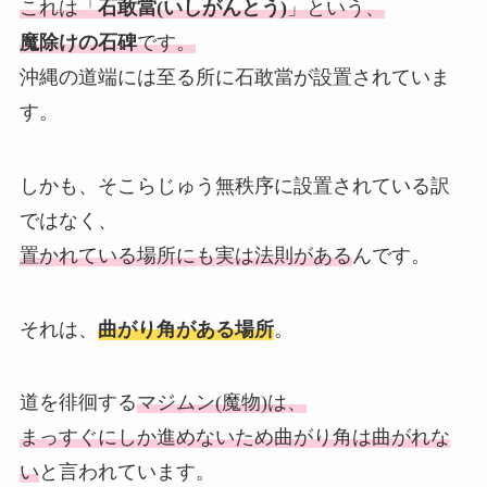
これは「
石敢當(いしがんとう)
」という、
魔除けの石碑
です。
沖縄の道端には至る所に石敢當が設置されていま
す。
しかも、そこらじゅう無秩序に設置されている訳
ではなく、
置かれている場所にも実は法則がある
んです。
それは、
曲がり角がある場所
。
道を徘徊する
マジムン(魔物)は、
まっすぐにしか進めないため曲がり角は曲がれな
い
と言われています。