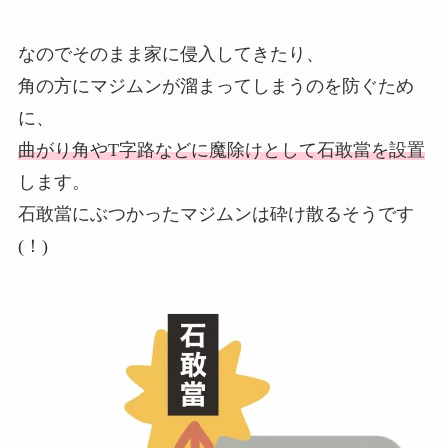
なのでそのまま家に侵入してきたり、
角の方にマジムンが溜まってしまうのを防ぐため
に、
曲がり角やT字路などに魔除けとして石敢當を設置
します。
石敢當にぶつかったマジムンは砕け散るそうです
(！)