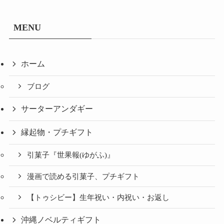
MENU
ホーム
ブログ
サーターアンダギー
縁起物・プチギフト
引菓子『世果報(ゆがふ)』
漫画で読める引菓子、プチギフト
【トゥシビー】生年祝い・内祝い・お返し
沖縄ノベルティギフト