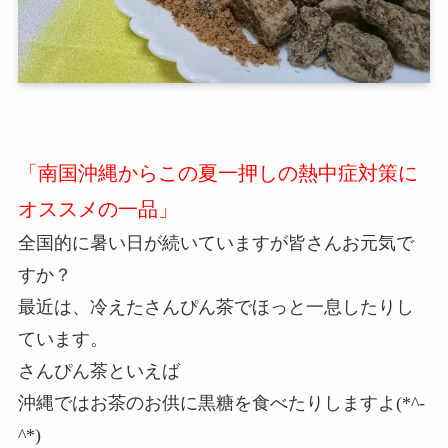
「南国沖縄からこの夏一押しの熱中症対策に
オススメの一品」
全国的に暑い日が続いていますが皆さんお元気で
すか？
最近は、冷えたさんぴん茶でほっと一息したりし
ています。
さんぴん茶といえば
沖縄ではお茶のお供に黒糖を食べたりしますよ(*^-
^*)