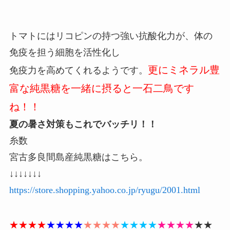
トマトにはリコピンの持つ強い抗酸化力が、体の
免疫を担う細胞を活性化し
更にミネラル豊
免疫力を高めてくれるようです。
富な純黒糖を一緒に摂ると一石二鳥です
ね！！
夏の暑さ対策もこれでバッチリ！！
糸数
宮古多良間島産純黒糖はこちら。
↓↓↓↓↓↓↓
https://store.shopping.yahoo.co.jp/ryugu/2001.html
★★★★
★★★★
★★★★
★★★★
★★★★
★★