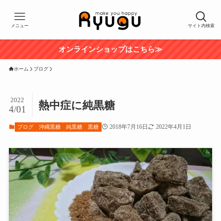
メニュー
サイト内検索
オンラインショップはこちら≫
ホーム
ブログ
2022
熱中症に純黒糖
4/01
2018年7月16日
2022年4月1日
ブログ
沖縄黒糖
純黒糖
黒糖