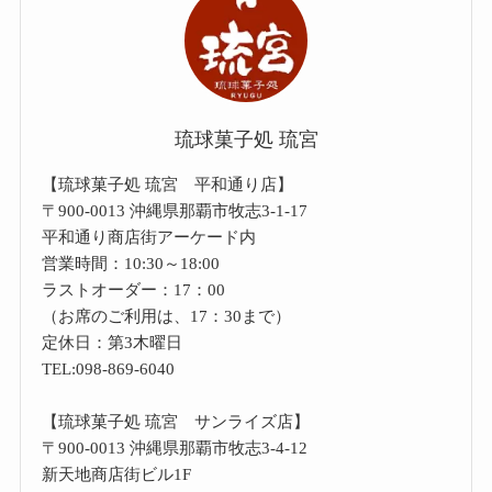
琉球菓子処 琉宮
【琉球菓子処 琉宮 平和通り店】
〒900-0013 沖縄県那覇市牧志3-1-17
平和通り商店街アーケード内
営業時間：10:30～18:00
ラストオーダー：17：00
（お席のご利用は、17：30まで）
定休日：第3木曜日
TEL:098-869-6040
【琉球菓子処 琉宮 サンライズ店】
〒900-0013 沖縄県那覇市牧志3-4-12
新天地商店街ビル1F