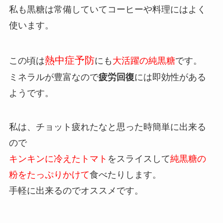
私も黒糖は常備していてコーヒーや料理にはよく
使います。
熱中症予防
この頃は
にも
大活躍の純黒糖
です。
ミネラルが豊富なので
疲労回復
には即効性がある
ようです。
私は、チョット疲れたなと思った時簡単に出来る
ので
キンキンに冷えたトマト
をスライスして
純黒糖の
粉をたっぷりかけて
食べたりします。
手軽に出来るのでオススメです。