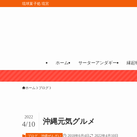
琉球菓子処 琉宮
ホーム
サーターアンダギー
縁起
ホーム
ブログ
2022
沖縄元気グルメ
4/10
2018年6月4日
2022年4月10日
ブログ
沖縄ぜんざい