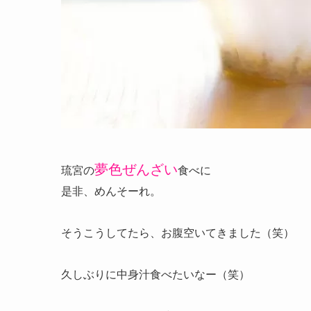
夢色ぜんざい
琉宮の
食べに
是非、めんそーれ。
そうこうしてたら、お腹空いてきました（笑）
久しぶりに中身汁食べたいなー（笑）