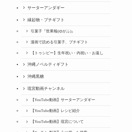
サーターアンダギー
縁起物・プチギフト
引菓子『世果報(ゆがふ)』
漫画で読める引菓子、プチギフト
【トゥシビー】生年祝い・内祝い・お返し
沖縄ノベルティギフト
沖縄黒糖
琉宮動画チャンネル
【YouTube動画】サーターアンダギー
【YouTube動画】レシピ紹介
【YouTube動画】琉宮について