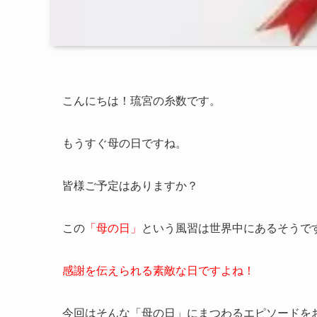
こんにちは！琉宮の糸数です。
もうすぐ母の日ですね。
皆様ご予定はありますか？
この
「母の日」
という風習は世界中にあるそうで
感謝を伝えられる素敵な日ですよね！
今回はそんな「母の日」にまつわるエピソードをお届