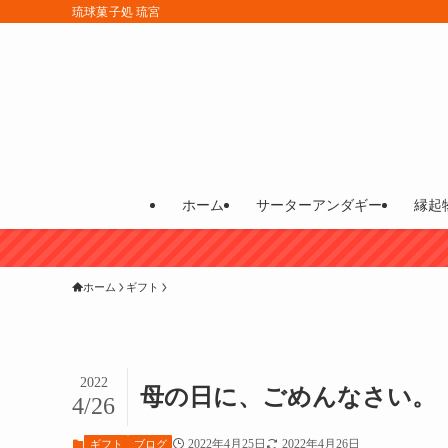
琉球菓子処 琉宮
ホーム
サーターアンダギー
縁起
ホーム
ギフト
2022
母の日に、ごめんなさい。
4/26
2022年4月25日
2022年4月26日
ギフト
ブログ