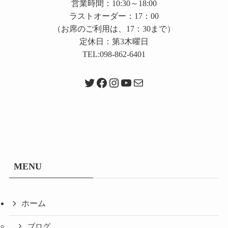
営業時間：10:30～18:00
ラストオーダー：17：00
（お席のご利用は、17：30まで）
定休日：第3木曜日
TEL:098-862-6401
Twitter
Facebook
Instagram
YouTube
メール
MENU
ホーム
ブログ