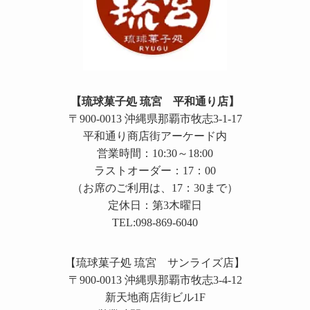
【琉球菓子処 琉宮 平和通り店】
〒900-0013 沖縄県那覇市牧志3-1-17
平和通り商店街アーケード内
営業時間：10:30～18:00
ラストオーダー：17：00
（お席のご利用は、17：30まで）
定休日：第3木曜日
TEL:098-869-6040
【琉球菓子処 琉宮 サンライズ店】
〒900-0013 沖縄県那覇市牧志3-4-12
新天地商店街ビル1F