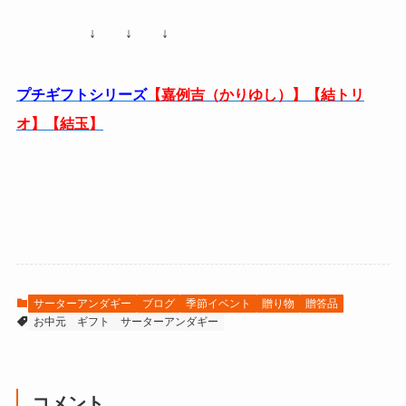
↓ ↓ ↓
プチギフトシリーズ
【嘉例吉（かりゆし）】【結トリ
オ】【結玉】
サーターアンダギー
ブログ
季節イベント
贈り物
贈答品
お中元
ギフト
サーターアンダギー
コメント