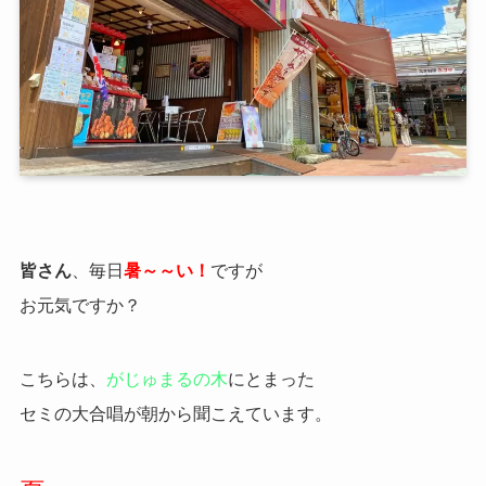
皆さん
、毎日
暑～～い！
ですが
お元気ですか？
こちらは、
がじゅまるの木
にとまった
セミの大合唱が朝から聞こえています。