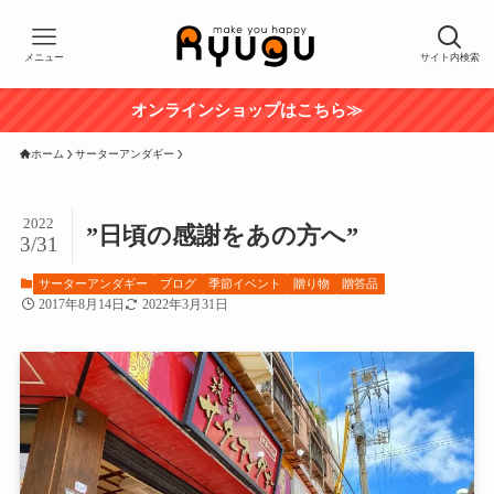
メニュー
サイト内検索
オンラインショップはこちら≫
ホーム
サーターアンダギー
2022
”日頃の感謝をあの方へ”
3/31
サーターアンダギー
ブログ
季節イベント
贈り物
贈答品
2017年8月14日
2022年3月31日