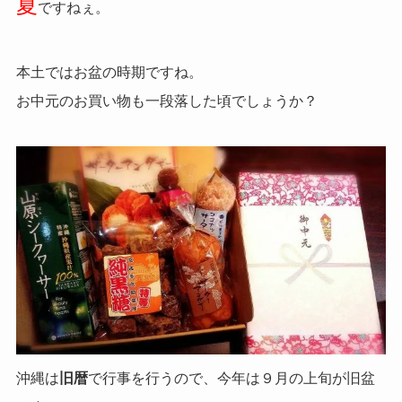
夏
ですねぇ。
本土ではお盆の時期ですね。
お中元のお買い物も一段落した頃でしょうか？
沖縄は
旧暦
で行事を行うので、今年は９月の上旬が旧盆