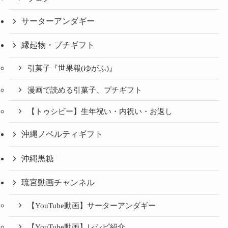
サーターアンダギー
縁起物・プチギフト
引菓子『世果報(ゆがふ)』
漫画で読める引菓子、プチギフト
【トゥシビー】生年祝い・内祝い・お返し
沖縄ノベルティギフト
沖縄黒糖
琉宮動画チャンネル
【YouTube動画】サーターアンダギー
【YouTube動画】レシピ紹介