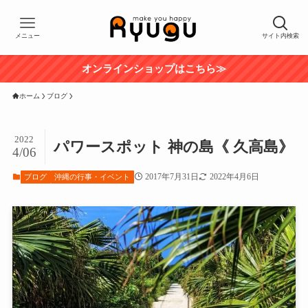
メニュー
サイト内検索
オンラインショップはこちら≫
ホーム
ブログ
2022
パワースポット 神の島《 久高島》
4/06
2017年7月31日
2022年4月6日
ブログ
沖縄の行事・イベント