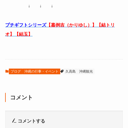
↓ ↓ ↓
プチギフトシリーズ
【嘉例吉（かりゆし）】【結トリ
オ】【結玉】
ブログ
沖縄の行事・イベント
久高島
沖縄観光
コメント
コメントする