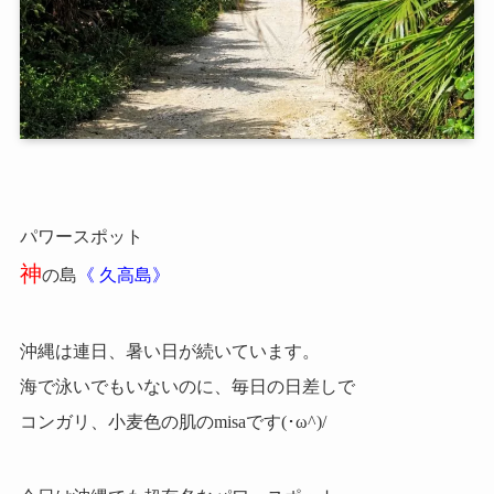
パワースポット
神
の島
《 久高島》
沖縄は連日、暑い日が続いています。
海で泳いでもいないのに、毎日の日差しで
コンガリ、小麦色の肌のmisaです(･ω^)/