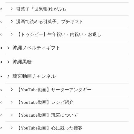
引菓子『世果報(ゆがふ)』
漫画で読める引菓子、プチギフト
【トゥシビー】生年祝い・内祝い・お返し
沖縄ノベルティギフト
沖縄黒糖
琉宮動画チャンネル
【YouTube動画】サーターアンダギー
【YouTube動画】レシピ紹介
【YouTube動画】琉宮について
【YouTube動画】心に残った接客