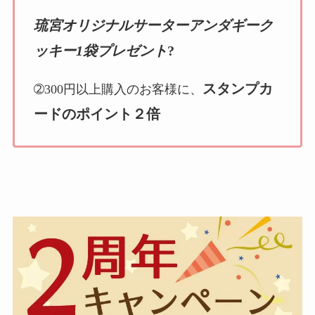
琉宮オリジナルサーターアンダギーク
ッキー1袋プレゼント
?
スタンプカ
➁300円以上購入のお客様に、
ードのポイント２倍