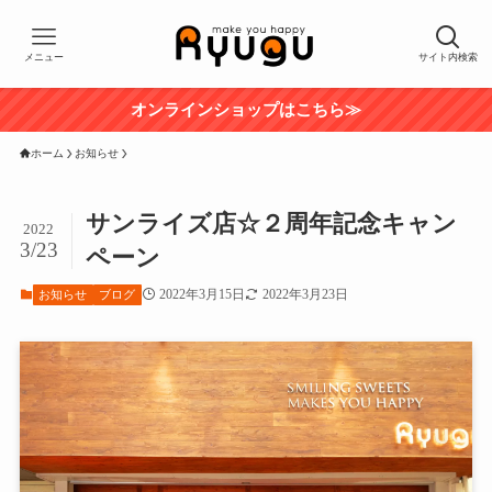
メニュー
サイト内検索
オンラインショップはこちら≫
ホーム
お知らせ
サンライズ店☆２周年記念キャン
2022
3/23
ペーン
2022年3月15日
2022年3月23日
お知らせ
ブログ