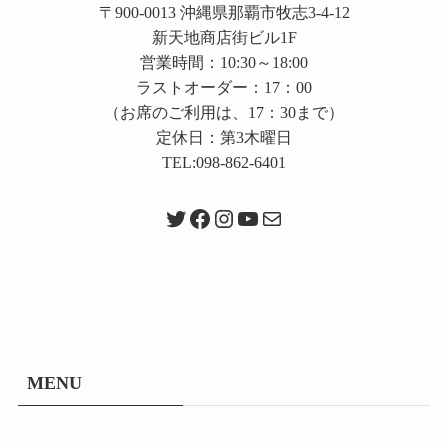
〒900-0013 沖縄県那覇市牧志3-4-12
新天地商店街ビル1F
営業時間：10:30～18:00
ラストオーダー：17：00
（お席のご利用は、17：30まで）
定休日：第3木曜日
TEL:098-862-6401
Twitter
Facebook
Instagram
YouTube
メール
MENU