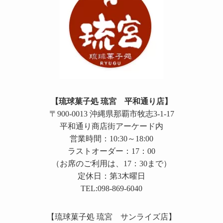
【琉球菓子処 琉宮 平和通り店】
〒900-0013 沖縄県那覇市牧志3-1-17
平和通り商店街アーケード内
営業時間：10:30～18:00
ラストオーダー：17：00
（お席のご利用は、17：30まで）
定休日：第3木曜日
TEL:098-869-6040
【琉球菓子処 琉宮 サンライズ店】