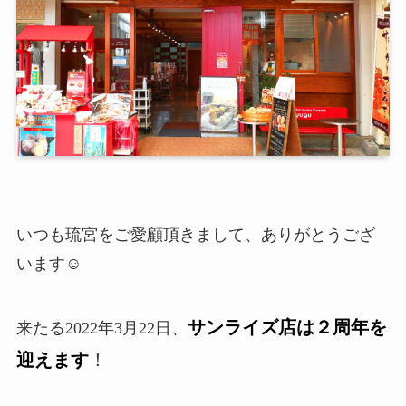
いつも琉宮をご愛顧頂きまして、ありがとうござ
います☺️
サンライズ店は２周年を
来たる2022年3月22日、
迎えます
！