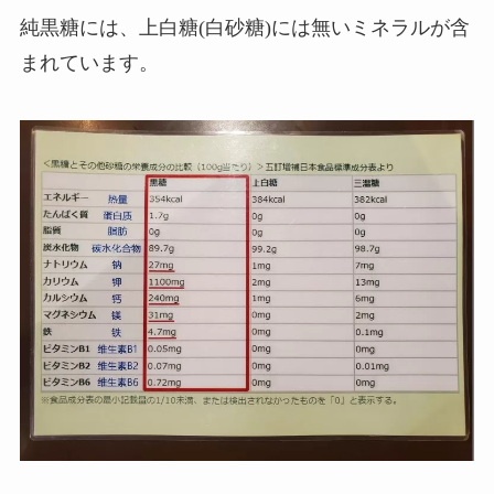
純黒糖には、上白糖(白砂糖)には無いミネラルが含
まれています。