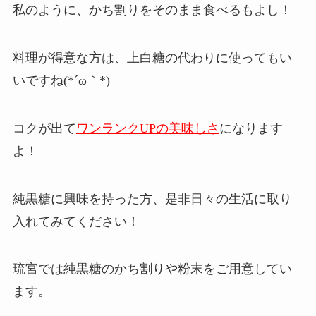
私のように、かち割りをそのまま食べるもよし！
料理が得意な方は、上白糖の代わりに使ってもい
いですね(*´ω｀*)
コクが出て
ワンランクUPの美味しさ
になります
よ！
純黒糖に興味を持った方、是非日々の生活に取り
入れてみてください！
琉宮では純黒糖のかち割りや粉末をご用意してい
ます。