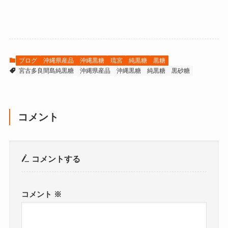
ブログ
沖縄県産品
沖縄黒糖
琉宮
純黒糖
黒糖
宮古多良間島純黒糖
沖縄県産品
沖縄黒糖
純黒糖
黒砂糖
コメント
コメントする
コメント
※