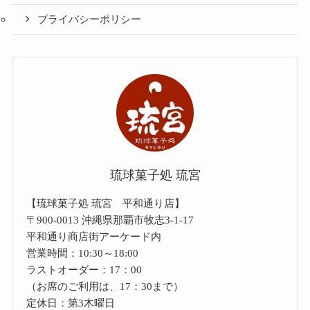
プライバシーポリシー
琉球菓子処 琉宮
【琉球菓子処 琉宮 平和通り店】
〒900-0013 沖縄県那覇市牧志3-1-17
平和通り商店街アーケード内
営業時間：10:30～18:00
ラストオーダー：17：00
（お席のご利用は、17：30まで）
定休日：第3木曜日