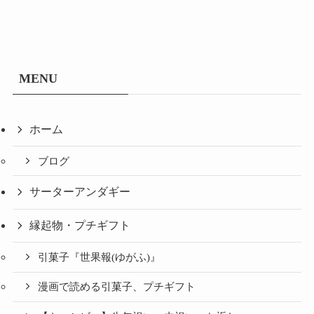
MENU
ホーム
ブログ
サーターアンダギー
縁起物・プチギフト
引菓子『世果報(ゆがふ)』
漫画で読める引菓子、プチギフト