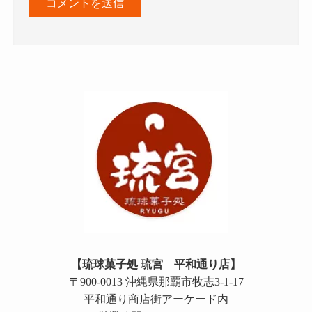
【琉球菓子処 琉宮 平和通り店】
〒900-0013 沖縄県那覇市牧志3-1-17
平和通り商店街アーケード内