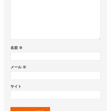
名前
※
メール
※
サイト