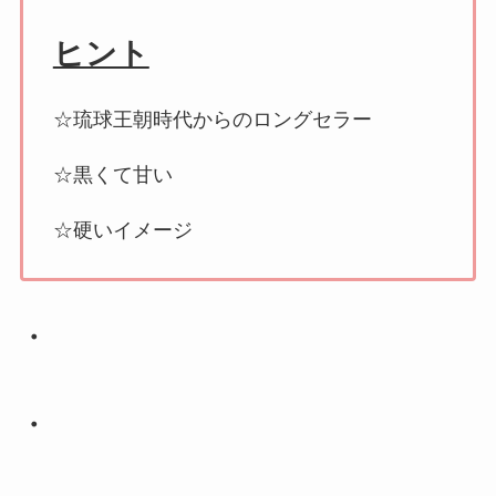
ヒント
☆琉球王朝時代からのロングセラー
☆黒くて甘い
☆硬いイメージ
・
・