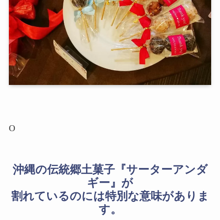
O
沖縄の伝統郷土菓子『サーターアンダ
ギー』が
割れているのには特別な意味がありま
す。