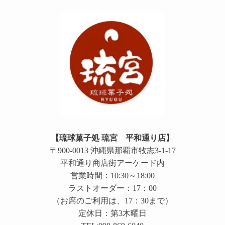
【琉球菓子処 琉宮 平和通り店】
〒900-0013 沖縄県那覇市牧志3-1-17
平和通り商店街アーケード内
営業時間：10:30～18:00
ラストオーダー：17：00
（お席のご利用は、17：30まで）
定休日：第3木曜日