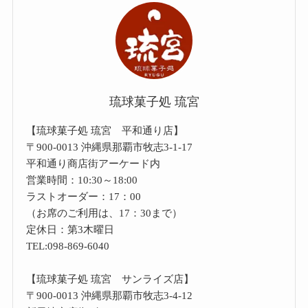
琉球菓子処 琉宮
【琉球菓子処 琉宮 平和通り店】
〒900-0013 沖縄県那覇市牧志3-1-17
平和通り商店街アーケード内
営業時間：10:30～18:00
ラストオーダー：17：00
（お席のご利用は、17：30まで）
定休日：第3木曜日
TEL:098-869-6040
【琉球菓子処 琉宮 サンライズ店】
〒900-0013 沖縄県那覇市牧志3-4-12