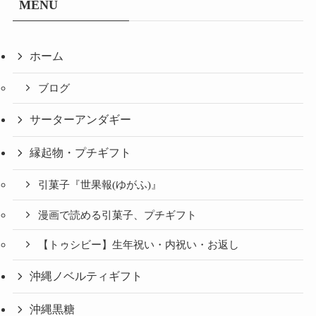
MENU
ホーム
ブログ
サーターアンダギー
縁起物・プチギフト
引菓子『世果報(ゆがふ)』
漫画で読める引菓子、プチギフト
【トゥシビー】生年祝い・内祝い・お返し
沖縄ノベルティギフト
沖縄黒糖