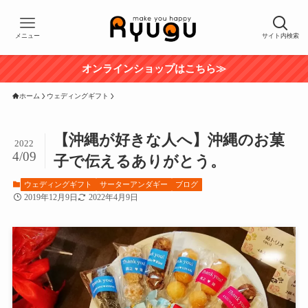
メニュー
サイト内検索
オンラインショップはこちら≫
ホーム
ウェディングギフト
【沖縄が好きな人へ】沖縄のお菓
2022
4/09
子で伝えるありがとう。
ウェディングギフト
サーターアンダギー
ブログ
2019年12月9日
2022年4月9日