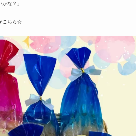
いかな？」
がこちら☆