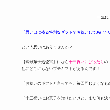
一生に
「思い出に残る特別なギフトでお祝いしてあげた
という想いはありませんか？
【琉球菓子処琉宮】になら
十三祝いにぴったり
の
他にどこにもないプチギフトがあるんです！
「お祝いのギフトと言っても、毎回同じようなも
「十三祝いにお菓子を贈りたいけど、まだ何も決