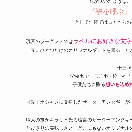
花が咲いたような、
『福を呼ぶ』
として沖縄では古くからお
ラベルにお好きな文字
琉宮のプチギフトでは
世界にひとつだけのオリジナルギフトを贈ること
「十三祝
学校名で「〇〇小学校」や「
子供たちに贈る
想いを込め
可愛くオシャレに変身したサーターアンダギーが
職人の技がキラリと光る琉宮のサーターアンダギ
とびきりの美味しさと、どこにもないオリジナル