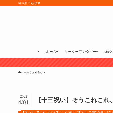
琉球菓子処 琉宮
ホーム
サーターアンダギー
縁起
ホーム
お知らせ
2022
【十三祝い】そうこれこれ
4/01
お知らせ
サーターアンダギー
ノベルティギフト
沖縄の行事・イベ