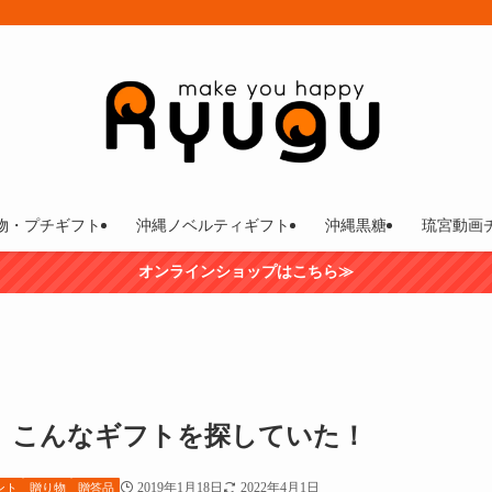
物・プチギフト
沖縄ノベルティギフト
沖縄黒糖
琉宮動画
オンラインショップはこちら≫
、こんなギフトを探していた！
2019年1月18日
2022年4月1日
ント
贈り物
贈答品