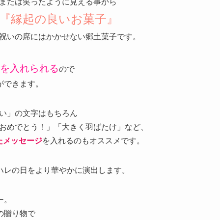
または笑ったように見える事から
『縁起の良いお菓子』
祝いの席にはかかせない郷土菓子です。
を入れられる
ので
ができます。
い」の文字はもちろん
おめでとう！」「大きく羽ばたけ」など、
たメッセージ
を入れるのもオススメです。
ハレの日をより華やかに演出します。
ー。
の贈り物で