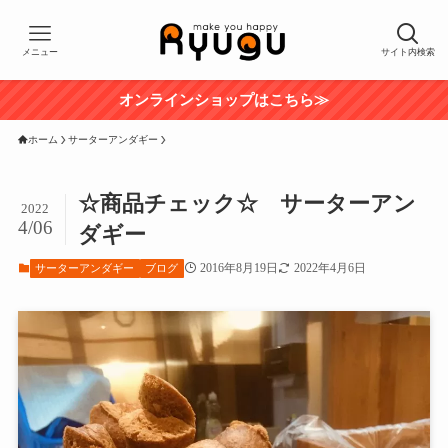
メニュー
サイト内検索
オンラインショップはこちら≫
ホーム
サーターアンダギー
☆商品チェック☆ サーターアン
2022
4/06
ダギー
2016年8月19日
2022年4月6日
サーターアンダギー
ブログ