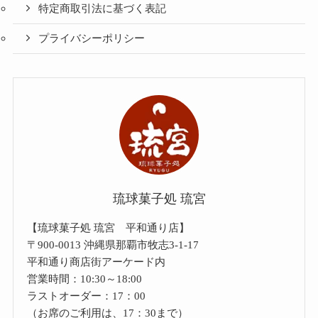
特定商取引法に基づく表記
プライバシーポリシー
琉球菓子処 琉宮
【琉球菓子処 琉宮 平和通り店】
〒900-0013 沖縄県那覇市牧志3-1-17
平和通り商店街アーケード内
営業時間：10:30～18:00
ラストオーダー：17：00
（お席のご利用は、17：30まで）