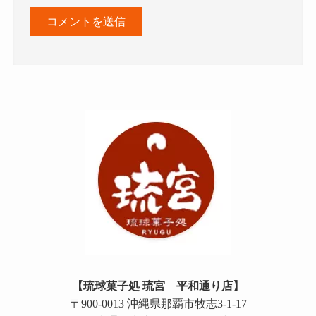
【琉球菓子処 琉宮 平和通り店】
〒900-0013 沖縄県那覇市牧志3-1-17