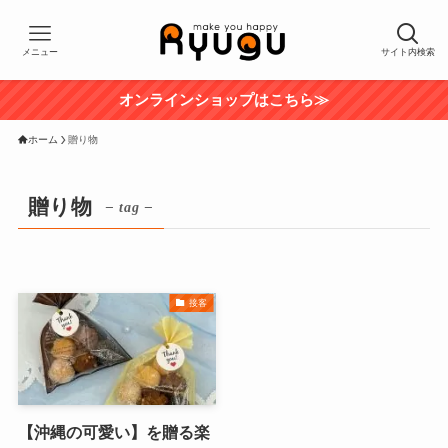
メニュー
サイト内検索
オンラインショップはこちら≫
ホーム
贈り物
贈り物
– tag –
接客
【沖縄の可愛い】を贈る楽