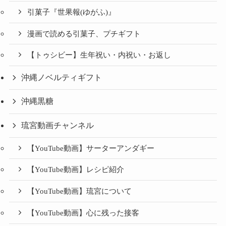
引菓子『世果報(ゆがふ)』
漫画で読める引菓子、プチギフト
【トゥシビー】生年祝い・内祝い・お返し
沖縄ノベルティギフト
沖縄黒糖
琉宮動画チャンネル
【YouTube動画】サーターアンダギー
【YouTube動画】レシピ紹介
【YouTube動画】琉宮について
【YouTube動画】心に残った接客