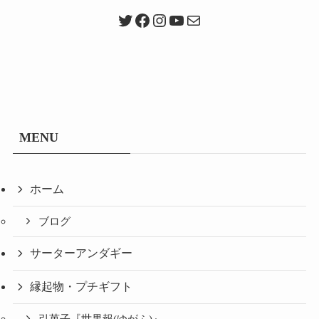
Twitter
Facebook
Instagram
YouTube
メール
MENU
ホーム
ブログ
サーターアンダギー
縁起物・プチギフト
引菓子『世果報(ゆがふ)』