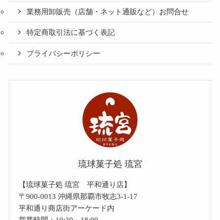
業務用卸販売（店舗・ネット通販など）お問合せ
特定商取引法に基づく表記
プライバシーポリシー
琉球菓子処 琉宮
【琉球菓子処 琉宮 平和通り店】
〒900-0013 沖縄県那覇市牧志3-1-17
平和通り商店街アーケード内
営業時間：10:30～18:00