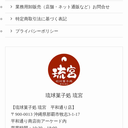
業務用卸販売（店舗・ネット通販など）お問合せ
特定商取引法に基づく表記
プライバシーポリシー
琉球菓子処 琉宮
【琉球菓子処 琉宮 平和通り店】
〒900-0013 沖縄県那覇市牧志3-1-17
平和通り商店街アーケード内
営業時間：10:30～18:00