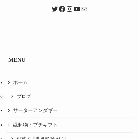
Twitter
Facebook
Instagram
YouTube
メール
MENU
ホーム
ブログ
サーターアンダギー
縁起物・プチギフト
引菓子『世果報(ゆがふ)』