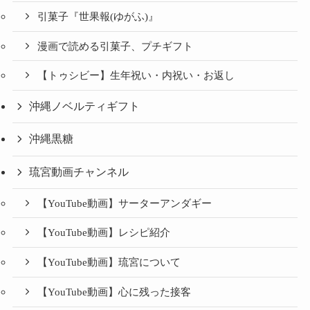
引菓子『世果報(ゆがふ)』
漫画で読める引菓子、プチギフト
【トゥシビー】生年祝い・内祝い・お返し
沖縄ノベルティギフト
沖縄黒糖
琉宮動画チャンネル
【YouTube動画】サーターアンダギー
【YouTube動画】レシピ紹介
【YouTube動画】琉宮について
【YouTube動画】心に残った接客