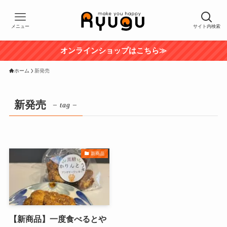
メニュー
サイト内検索
オンラインショップはこちら≫
ホーム
新発売
新発売
– tag –
新商品
【新商品】一度食べるとや