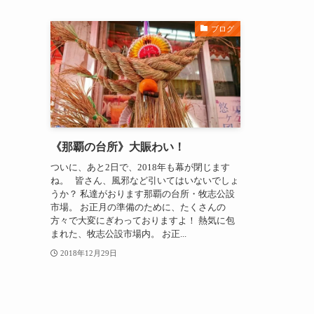
ブログ
《那覇の台所》大賑わい！
ついに、あと2日で、2018年も幕が閉じます
ね。 皆さん、風邪など引いてはいないでしょ
うか？ 私達がおります那覇の台所・牧志公設
市場。 お正月の準備のために、たくさんの
方々で大変にぎわっておりますよ！ 熱気に包
まれた、牧志公設市場内。 お正...
2018年12月29日