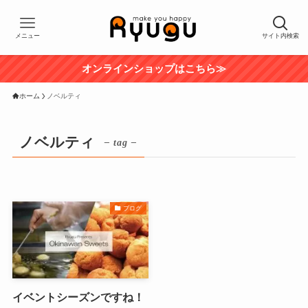
メニュー
サイト内検索
オンラインショップはこちら≫
ホーム
ノベルティ
ノベルティ
– tag –
ブログ
イベントシーズンですね！