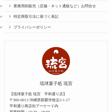
業務用卸販売（店舗・ネット通販など）お問合せ
特定商取引法に基づく表記
プライバシーポリシー
琉球菓子処 琉宮
【琉球菓子処 琉宮 平和通り店】
〒900-0013 沖縄県那覇市牧志3-1-17
平和通り商店街アーケード内
営業時間：10:30～18:00