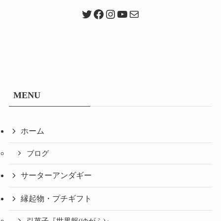
Twitter
Facebook
Instagram
YouTube
メール
MENU
ホーム
ブログ
サーターアンダギー
縁起物・プチギフト
引菓子『世果報(ゆがふ)』