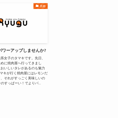
黒糖
パワーアップしませんか?
肉系女子のタマキです。先日、
ために焼肉屋へ行ってきまし
はおいしいタレがあるのも魅力
タマキが行く焼肉屋にはレモンだ
て、それがすっごく美味しいの
モンのすっぱーい！でよりパ...