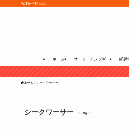
琉球菓子処 琉宮
ホーム
サーターアンダギー
縁起
ホーム
シークワーサー
シークワーサー
– tag –