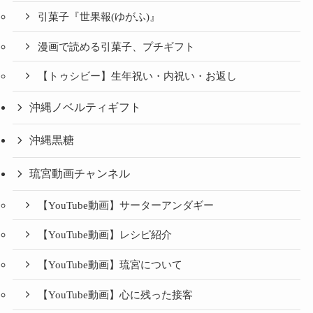
引菓子『世果報(ゆがふ)』
漫画で読める引菓子、プチギフト
【トゥシビー】生年祝い・内祝い・お返し
沖縄ノベルティギフト
沖縄黒糖
琉宮動画チャンネル
【YouTube動画】サーターアンダギー
【YouTube動画】レシピ紹介
【YouTube動画】琉宮について
【YouTube動画】心に残った接客