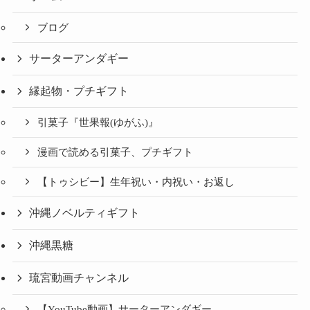
ブログ
サーターアンダギー
縁起物・プチギフト
引菓子『世果報(ゆがふ)』
漫画で読める引菓子、プチギフト
【トゥシビー】生年祝い・内祝い・お返し
沖縄ノベルティギフト
沖縄黒糖
琉宮動画チャンネル
【YouTube動画】サーターアンダギー