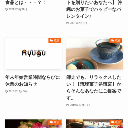
食品とは・・・？！
トを贈りたいあなたへ】 沖
縄のお菓子でハッピーなバ
2021年3月31日
レンタイン♪
2021年2月8日
琉宮
琉宮
年末年始営業時間ならびに
師走でも、リラックスした
休業のお知らせ
い！【琉球菓子処琉宮】か
らそんなあなたにご提案で
2019年12月30日
す。
2019年12月16日
琉宮
琉宮