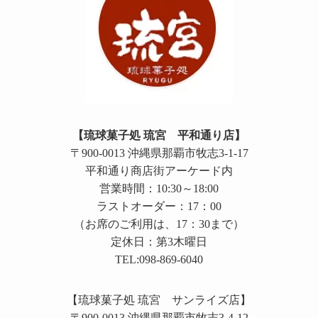
【琉球菓子処 琉宮 平和通り店】
〒900-0013 沖縄県那覇市牧志3-1-17
平和通り商店街アーケード内
営業時間：10:30～18:00
ラストオーダー：17：00
（お席のご利用は、17：30まで）
定休日：第3木曜日
TEL:098-869-6040
【琉球菓子処 琉宮 サンライズ店】
〒900-0013 沖縄県那覇市牧志3-4-12