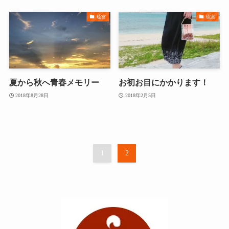
琉宮
琉宮
夏から秋へ青春メモリー
お初お目にかかります！
2018年8月28日
2018年2月5日
1
2